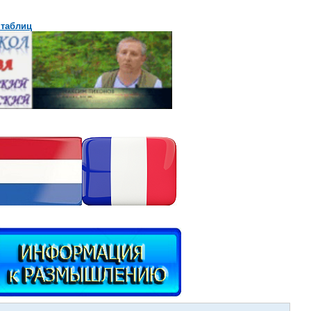
 таблиц