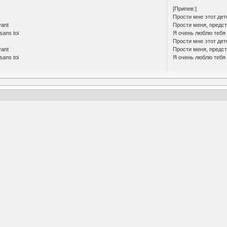
[Припев:]
Прости мне этот дет
vant
Прости меня, предст
sans toi
Я очень люблю тебя 
Прости мне этот дет
vant
Прости меня, предст
sans toi
Я очень люблю тебя 