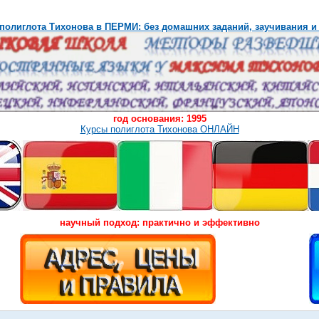
полиглота Тихонова в ПЕРМИ: без домашних заданий, заучивания и
год основания: 1995
Курсы полиглота Тихонова ОНЛАЙН
научный подход: практично и эффективно