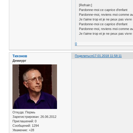
[Refrain:]
Pardonne-moi ce caprice d'enfant
Pardonne-moi, reviens moi comme a
Je t'aime trop et je ne peux pas vivre 
Pardonne-moi ce caprice d'enfant
Pardonne-moi, reviens moi comme a
Je t'aime trop et je ne peux pas vivre 
0
Тихонов
Поделиться
17.01.2018 11:58:11
Демиург
Откуда:
Пермь
Зарегистрирован
: 26.06.2012
Приглашений:
0
Сообщений:
1294
Уважение:
+28