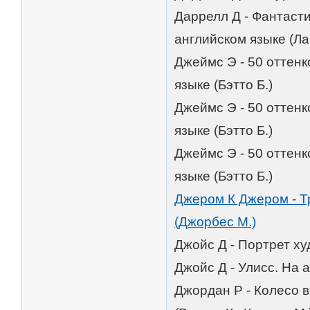
Даррелл Д - Фантаст
английском языке (Ла
Джеймс Э - 50 оттенк
языке (Бэтто Б.)
Джеймс Э - 50 оттенк
языке (Бэтто Б.)
Джеймс Э - 50 оттенк
языке (Бэтто Б.)
Джером К Джером - Тр
(Джорбес М.)
Джойс Д - Портрет ху
Джойс Д - Улисс. На 
Джордан Р - Колесо в