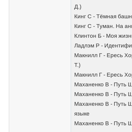
Д.)
Кинг С - Тёмная башн
Кинг С - Туман. На а
Клинтон Б - Моя жизн
Ладлэм Р - Идентифи
Макнилл Г - Ересь Хо
Т.)
Макнилл Г - Ересь Хо
Маханенко В - Путь Ш
Маханенко В - Путь Ш
Маханенко В - Путь Ш
языке
Маханенко В - Путь 