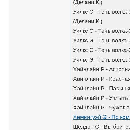
(Делани К.)
Уилкс Э - Тень волка
(Делани К.)
Уилкс Э - Тень волка-
Уилкс Э - Тень волка
Уилкс Э - Тень волка
Уилкс Э - Тень волка-
Хайнлайн Р - Астрона
Хайнлайн Р - Красная
Хайнлайн Р - Пасынки
Хайнлайн Р - Уплыть 
Хайнлайн Р - Чужак в
Хемингуэй Э - По ком
Шелдон С - Вы боите