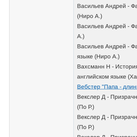
Васильев Андрей - Фа
(Ниро А.)
Васильев Андрей - Фа
А.)
Васильев Андрей - Ф
языке (Ниро А.)
Вахсманн Н - Истори
английском языке (Ха
Вебстер "Папа - длин
Векслер Д - Призрач
(По Р.)
Векслер Д - Призрачн
(По Р.)