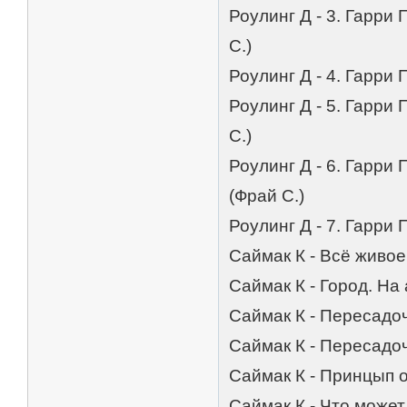
Роулинг Д - 3. Гарри
С.)
Роулинг Д - 4. Гарри 
Роулинг Д - 5. Гарри
С.)
Роулинг Д - 6. Гарри
(Фрай С.)
Роулинг Д - 7. Гарри
Саймак К - Всё живое 
Саймак К - Город. На
Саймак К - Пересадоч
Саймак К - Пересадо
Саймак К - Принцып о
Саймак К - Что может