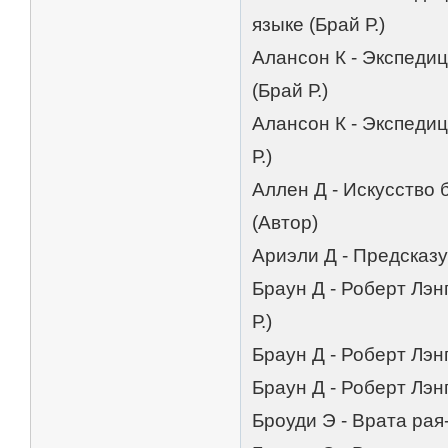
языке (Брай Р.)
Алансон К - Экспеди
(Брай Р.)
Алансон К - Экспедиц
Р.)
Аллен Д - Искусство 
(Автор)
Ариэли Д - Предсказ
Браун Д - Роберт Лэн
Р.)
Браун Д - Роберт Лэн
Браун Д - Роберт Лэн
Броуди Э - Врата рая