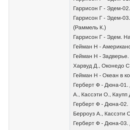
Гаррисон Г - Эдем-02
Гаррисон Г - Эдем-03
(Раммель К.)
Гаррисон Г - Эдем. Н
Гейман Н - Американс
Гейман Н - Задверье.
Харвуд Д., Оконедо С
Гейман Н - Океан в к
Герберт Ф - Дюна-01.
А., Кассэти О., Каупп 
Герберт Ф - Дюна-02.
Берроуз А., Кассэти О
Герберт Ф - Дюна-03.