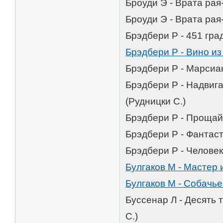
Броуди Э - Врата рая
Броуди Э - Врата рая
Брэдбери Р - 451 гра
Брэдбери Р - Вино из
Брэдбери Р - Марсиан
Брэдбери Р - Надвига
(Рудницки С.)
Брэдбери Р - Прощай,
Брэдбери Р - Фантаст
Брэдбери Р - Человек
Булгаков М - Мастер 
Булгаков М - Собачье
Буссенар Л - Десять 
С.)