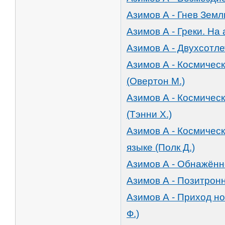
Азимов А - Гнев Земл
Азимов А - Греки. На 
Азимов А - Двухсотле
Азимов А - Космическ
(Овертон М.)
Азимов А - Космическ
(Тэнни Х.)
Азимов А - Космическ
языке (Полк Д.)
Азимов А - Обнажённ
Азимов А - Позитронн
Азимов А - Приход но
Ф.)