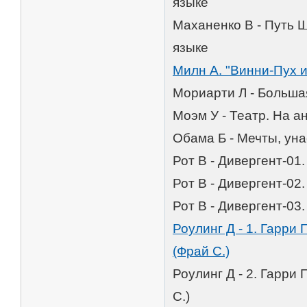
языке
Маханенко В - Путь 
языке
Милн А. "Винни-Пух и
Мориарти Л - Большая
Моэм У - Театр. На ан
Обама Б - Мечты, уна
Рот В - Дивергент-01.
Рот В - Дивергент-02.
Рот В - Дивергент-03.
Роулинг Д - 1. Гарри
(Фрай С.)
Роулинг Д - 2. Гарри
С.)