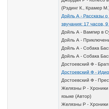
(Рэдинг К., Крамер М.
Дойль А - Рассказы 
звучания: 17 часов, 9
Дойль А - Вампир в С
Дойль А - Приключен
Дойль А - Собака Бас
Дойль А - Собака Бас
Достоевский Ф - Бра
Достоевский Ф - Идио
Достоевский Ф - Прес
Желязны Р - Хроники
языке (Автор)
Желязны Р - Хроники