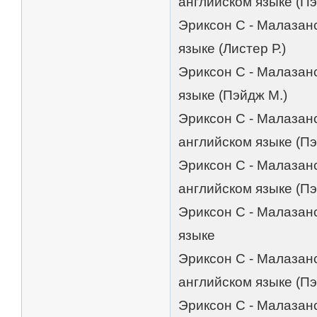
английском языке (Пэ
Эриксон С - Малазанс
языке (Листер Р.)
Эриксон С - Малазанс
языке (Пэйдж М.)
Эриксон С - Малазанс
английском языке (Пэ
Эриксон С - Малазанс
английском языке (Пэ
Эриксон С - Малазан
языке
Эриксон С - Малазанс
английском языке (Пэ
Эриксон С - Малазан