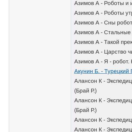
Азимов А - Роботы и 
Азимов А - Роботы ут
Азимов А - Сны робот
Азимов А - Стальные
Азимов А - Такой пре
Азимов А - Царство ч
Азимов А - Я - робот.
Акунин Б. - Турецкий
Алансон К - Экспеди
(Брай Р.)
Алансон К - Экспеди
(Брай Р.)
Алансон К - Экспедиц
Алансон К - Экспеди