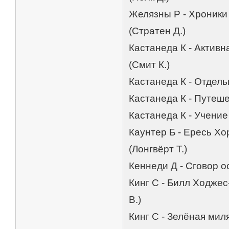
Желязны Р - Хроники
(Стратен Д.)
Кастанеда К - Активн
(Смит К.)
Кастанеда К - Отдель
Кастанеда К - Путеше
Кастанеда К - Учение
Каунтер Б - Ересь Хо
(Лонгвёрт Т.)
Кеннеди Д - Сговор о
Кинг С - Билл Ходжес
В.)
Кинг С - Зелёная мил