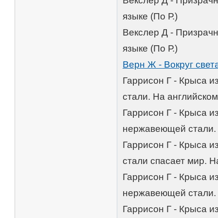
Векслер Д - Призрач
языке (По Р.)
Векслер Д - Призрач
языке (По Р.)
Верн Ж - Вокруг свет
Гаррисон Г - Крыса 
стали. На английском
Гаррисон Г - Крыса 
нержавеющей стали. 
Гаррисон Г - Крыса 
стали спасает мир. Н
Гаррисон Г - Крыса 
нержавеющей стали. 
Гаррисон Г - Крыса 