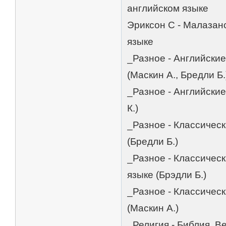
английском языке
Эриксон С - Малазан
языке
_Разное - Английски
(Маскин А., Бредли Б.
_Разное - Английски
К.)
_Разное - Классическ
(Бредли Б.)
_Разное - Классическ
языке (Брэдли Б.)
_Разное - Классическ
(Маскин А.)
_Религия - Библия. В