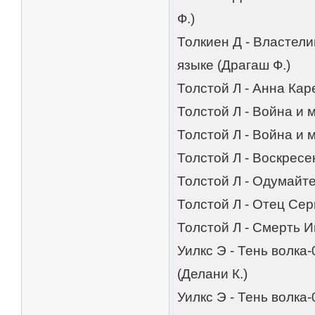
Ф.)
Толкиен Д - Властели
языке (Драгаш Ф.)
Толстой Л - Анна Кар
Толстой Л - Война и 
Толстой Л - Война и 
Толстой Л - Воскресе
Толстой Л - Одумайте
Толстой Л - Отец Сер
Толстой Л - Смерть И
Уилкс Э - Тень волка
(Делани К.)
Уилкс Э - Тень волка