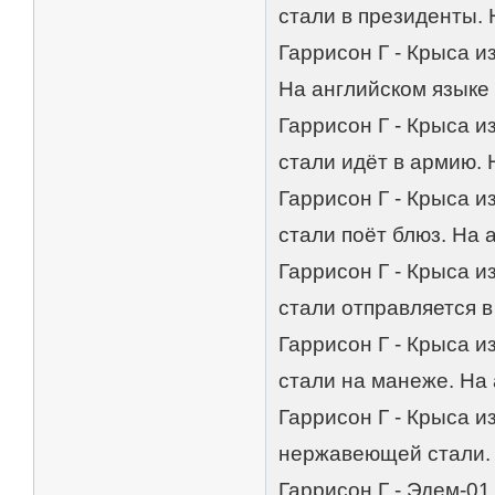
стали в президенты. 
Гаррисон Г - Крыса 
На английском языке 
Гаррисон Г - Крыса 
стали идёт в армию. 
Гаррисон Г - Крыса 
стали поёт блюз. На 
Гаррисон Г - Крыса 
стали отправляется в
Гаррисон Г - Крыса 
стали на манеже. На 
Гаррисон Г - Крыса 
нержавеющей стали. 
Гаррисон Г - Эдем-01