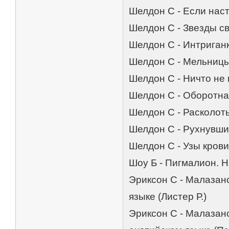
Шелдон С - Если наст
Шелдон С - Звезды св
Шелдон С - Интриганк
Шелдон С - Мельницы 
Шелдон С - Ничто не 
Шелдон С - Оборотная
Шелдон С - Расколоты
Шелдон С - Рухнувшие
Шелдон С - Узы крови
Шоу Б - Пигмалион. Н
Эриксон С - Малазан
языке (Листер Р.)
Эриксон С - Малазанс