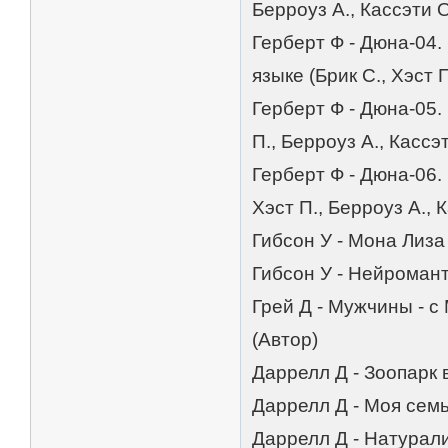
Берроуз А., Кассэти О
Герберт Ф - Дюна-04
языке (Брик С., Хэст П
Герберт Ф - Дюна-05.
П., Берроуз А., Кассэт
Герберт Ф - Дюна-06.
Хэст П., Берроуз А., 
Гибсон У - Мона Лиза
Гибсон У - Нейромант
Грей Д - Мужчины - с
(Автор)
Даррелл Д - Зоопарк 
Даррелл Д - Моя семь
Даррелл Д - Натурали