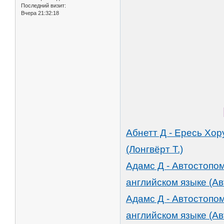
Последний визит:
Вчера 21:32:18
Абнетт Д - Ересь Хо
(Лонгвёрт Т.)
Адамс Д - Автостопом
английском языке (Ав
Адамс Д - Автостопом
английском языке (Ав