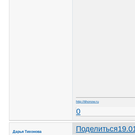
http://tihonow.ru
0
Поделиться
19.0
Дарья Тихонова