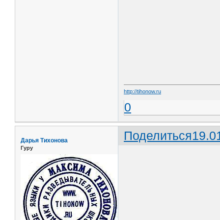
http://tihonow.ru
0
Поделиться
19.0
Дарья Тихонова
Гуру