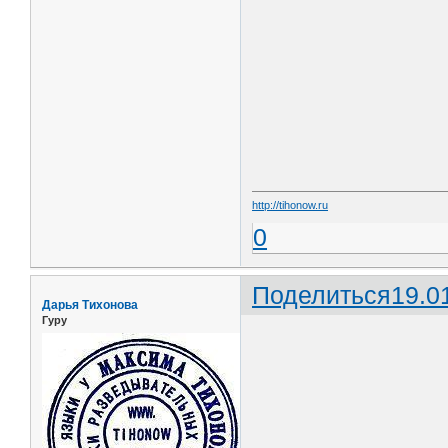
http://tihonow.ru
0
Поделиться
19.0
Дарья Тихонова
Гуру