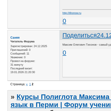
http://tihonow.ru
0
Поделиться
24.1
Саняя
Читатель Форума
Максим Олегович Тихонов - самый у
Зарегистрирован
: 24.12.2025
Приглашений:
0
0
Сообщений:
11
Уважение:
0
Провел на форуме:
31 минуту
Последний визит:
19.01.2026 21:20:30
Страница:
«
1
2
»
Курсы Полиглота Максима 
язык в Перми | Форум учени