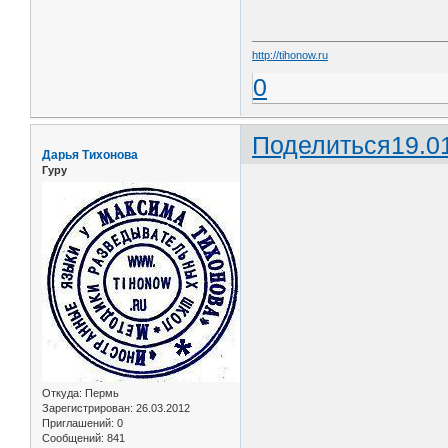
http://tihonow.ru
0
Поделиться
19.0
Дарья Тихонова
Гуру
Откуда:
Пермь
Зарегистрирован
: 26.03.2012
Приглашений:
0
Сообщений:
841