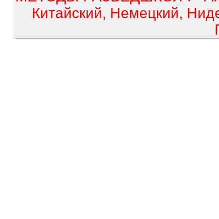
Китайский, Немецкий, Нид