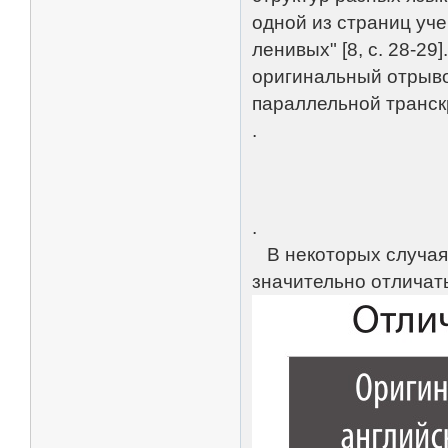
одной из страниц уч
ленивых" [8, с. 28-2
оригинальный отрывок
параллельной транск
.
.
В некоторых случаях
значительно отличат