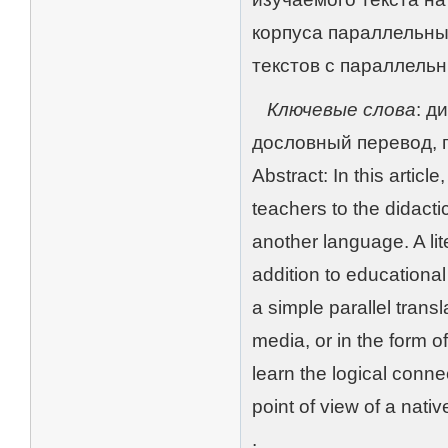
корпуса параллельны
текстов с параллель
Ключевые слова
: д
дословный перевод, п
Abstract: In this articl
teachers to the didactic 
another language. A lit
addition to educational
a simple parallel transl
media, or in the form of
learn the logical conn
point of view of a nati
.