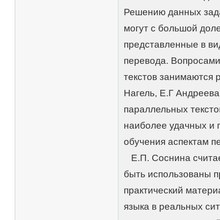
Решению данных зада
могут с большой дол
представленные в ви
перевода. Вопросами
текстов занимаются р
Нагель, Е.Г Андреева
параллельных тексто
наиболее удачных и 
обучения аспектам пе
Е.П. Соснина считает
быть использованы п
практический матери
языка в реальных си