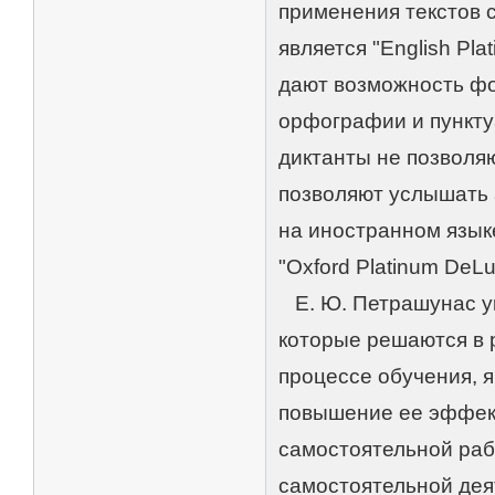
применения текстов 
является "English Pl
дают возможность фо
орфографии и пункту
диктанты не позволя
позволяют услышать
на иностранном язык
"Oxford Platinum DeLux
Е. Ю. Петрашунас ук
которые решаются в 
процессе обучения, я
повышение ее эффект
самостоятельной раб
самостоятельной дея