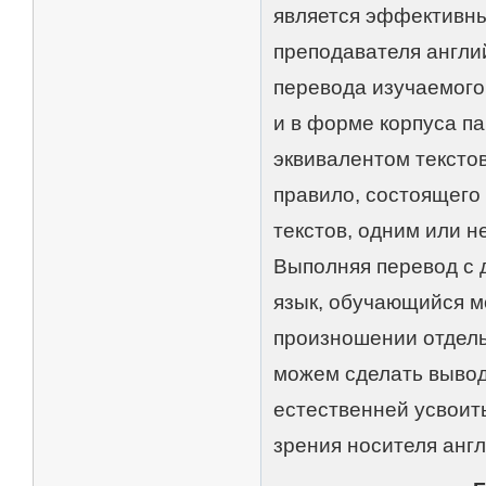
является эффективн
преподавателя англий
перевода изучаемого
и в форме корпуса п
эквивалентом текстов
правило, состоящего
текстов, одним или н
Выполняя перевод с д
язык, обучающийся м
произношении отдель
можем сделать вывод
естественней усвоит
зрения носителя англ