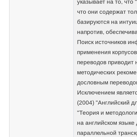
указывает на то, что
что они содержат то
базируются на интуи
напротив, обеспечива
Поиск источников ин
применения корпусов
переводов приводит 
методических рекоме
дословным переводом
Исключением являетс
(2004) "Английский дл
"Теория и методолог
на английском языке 
параллельной транск