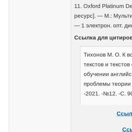
11. Oxford Platinum 
ресурс]. — М.: Муль
— 1 электрон. опт. ди
Ссылка для цитиро
Тихонов М. О. К 
текстов и тексто
обучении английс
проблемы теории
-2021. -№12. -С. 
Ссыл
Ссы