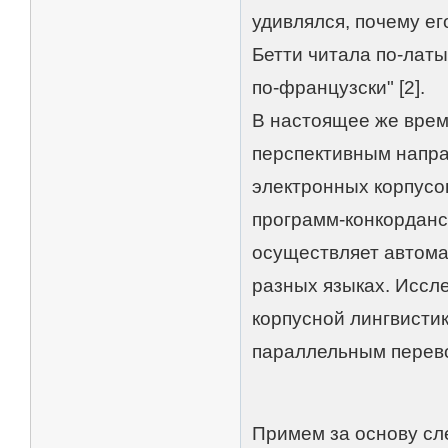
удивлялся, почему е
Бетти читала по-латы
по-французски" [2].
В настоящее же врем
перспективным напра
электронных корпусов
программ-конкорданс
осуществляет автома
разных языках. Иссл
корпусной лингвистик
параллельным перев
Примем за основу сл