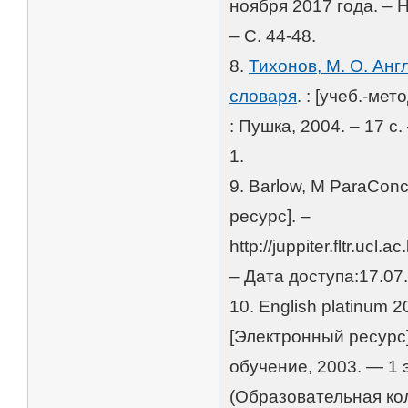
ноября 2017 года. – 
– С. 44-48.
8.
Тихонов, М. О. Анг
словаря
. : [учеб.-ме
: Пушка, 2004. – 17 с
1.
9. Barlow, M ParaConc
ресурс]. –
http://juppiter.fltr.
– Дата доступа:17.07
10. English platinum
[Электронный ресурс
обучение, 2003. — 1 э
(Образовательная ко