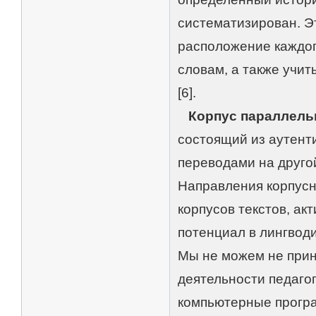
систематизирован. Эт
расположение каждог
словам, а также учит
[6].
Корпус параллель
состоящий из аутенти
переводами на другой
Направления корпусн
корпусов текстов, а
потенциал в лингводи
Мы не можем не прин
деятельности педаго
компьютерные програм