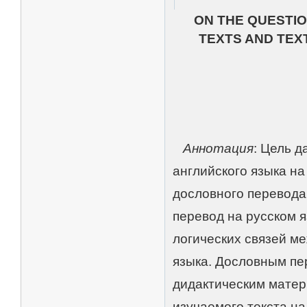
ON THE QUESTIO
TEXTS AND TEX
Аннотация
: Цель 
английского языка н
дословного перевода
перевод на русском 
логических связей ме
языка. Дословным пе
дидактическим матер
изучаемого текста н