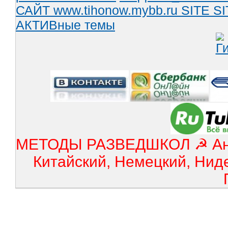
САЙТ www.tihonow.mybb.ru
SITE
SI
АКТИВные темы
МЕТОДЫ РАЗВЕДШКОЛ ☭ Англ
Китайский, Немецкий, Нид