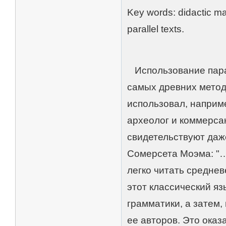
Key words: didactic mate
parallel texts.
Использование парал
самых древних метод
использовал, наприм
археолог и коммерсан
свидетельствуют даж
Сомерсета Моэма: "…
легко читать среднев
этот классический яз
грамматики, а затем
ее авторов. Это оказ