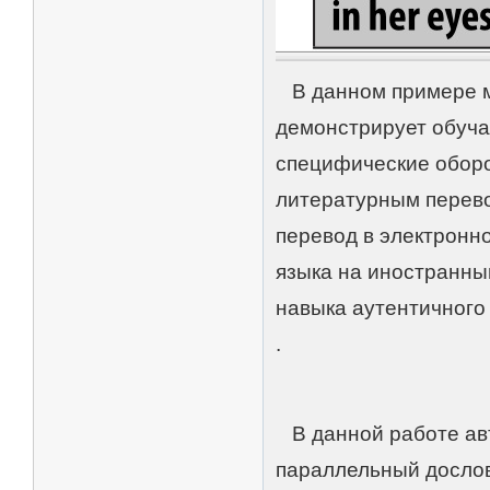
В данном примере м
демонстрирует обуч
специфические оборо
литературным перево
перевод в электронн
языка на иностранны
навыка аутентичного
.
В данной работе авт
параллельный дослов