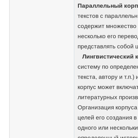
Параллельный корпус
текстов с параллельн
содержит множество 
несколько его перево
представлять собой ц
Лингвистический 
систему по определе
текста, автору и т.п
корпус может включат
литературных произве
Организация корпуса
целей его создания в
одного или нескольк
определенный историч