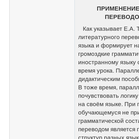
ПРИМЕНЕНИЕ
ПЕРЕВОДО
Как указывает Е.А. 
литературного перев
языка и формирует н
громоздкие грамматич
иностранному языку 
время урока. Паралл
дидактическим пособи
В тоже время, парал
почувствовать логику
на своём языке. При 
обучающемуся не при
грамматической сост
переводом является 
структур разных язы