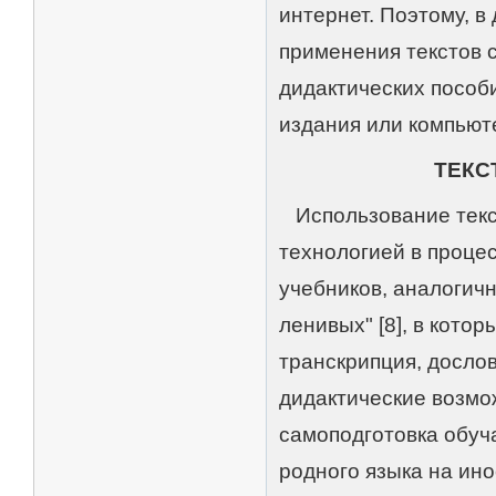
интернет. Поэтому, 
применения текстов 
дидактических пособ
издания или компьюте
ТЕКС
Использование текст
технологией в проце
учебников, аналогич
ленивых" [8], в кото
транскрипция, досло
дидактические возмо
самоподготовка обуч
родного языка на ин