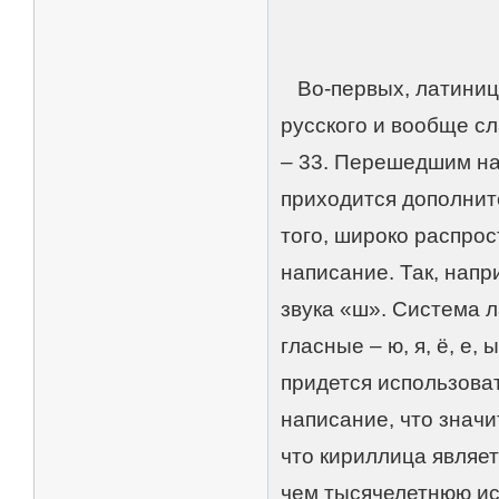
Во-первых, латиница
русского и вообще сл
– 33. Перешедшим на
приходится дополнит
того, широко распро
написание. Так, напр
звука «ш». Система л
гласные – ю, я, ё, е,
придется использова
написание, что значи
что кириллица являет
чем тысячелетнюю ис