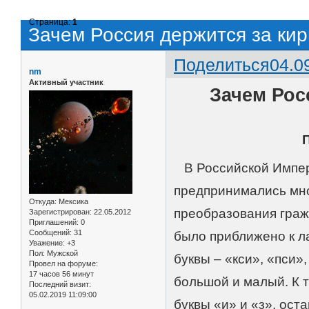
Страница:
1
Зачем Россия держится за ки
Поделиться
04.0
nm
Активный участник
Зачем Рос
В Российской Импер
предпринимались мно
Откуда:
Мексика
преобразования граж
Зарегистрирован
: 22.05.2012
Приглашений:
0
Сообщений:
31
было приближено к л
Уважение:
+3
Пол:
Мужской
буквы – «кси», «пси»
Провел на форуме:
17 часов 56 минут
большой и малый. К 
Последний визит:
05.02.2019 11:09:00
буквы «и» и «з», оста