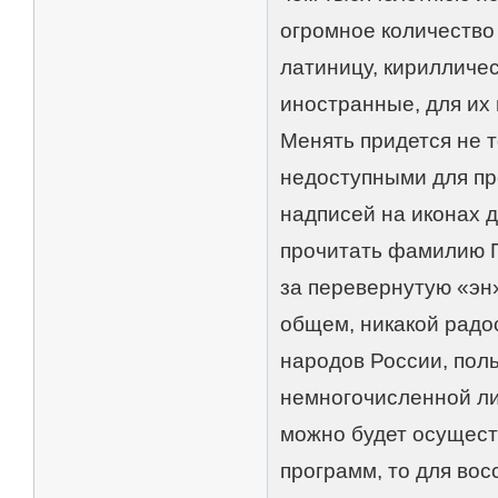
огромное количество
латиницу, кирилличес
иностранные, для их
Менять придется не т
недоступными для про
надписей на иконах 
прочитать фамилию ПУ
за перевернутую «эн»,
общем, никакой радос
народов России, пол
немногочисленной ли
можно будет осущест
программ, то для во