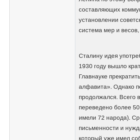
составляющих коммун
установлении советс
система мер и весов
Сталину идея употреб
1930 году вышло кра
Главнауке прекратить
алфавита». Однако п
продолжался. Всего в
переведено более 50
имели 72 народа). С
письменности и нужда
который уже имел со