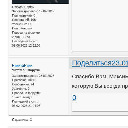
Откуда:
Пермь
Зарегистрирован
: 12.04.2012
Приглашений:
0
Сообщений:
105
Уважение:
+7
Пол:
Женский
Провел на форуме:
2 дня 21 час
Последний визит:
09.06.2022 12:32:05
Поделиться
23.0
НикитаНики
Читатель Форума
Спасибо Вам, Максим
Зарегистрирован
: 23.01.2026
Приглашений:
0
Сообщений:
24
которую Вы всегда п
Уважение:
0
Провел на форуме:
0
1 час 8 минут
Последний визит:
06.02.2026 21:04:06
Страница:
1