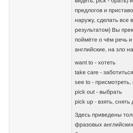
видеть, pick - брать
предлогов и приставок
наружу, сделать все 
результатом) Вы прек
поймёте о чём речь 
английские, на зло 
want to - хотеть
take care - заботитьс
see to - присмотреть,
pick out - выбрать
pick up - взять, снять
Здесь приведены тол
фразовых английских.