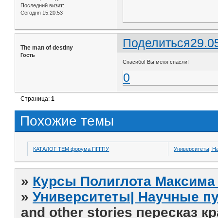
Последний визит:
Сегодня 15:20:53
Поделиться
29.0
The man of destiny
Гость
Спасибо! Вы меня спасли!
0
Страница:
1
Похожие темы
КАТАЛОГ ТЕМ форума ПГГПУ
Университеты| Н
»
Курсы Полиглота Максима 
»
Университеты| Научные п
and other stories пересказ к