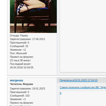
Откуда:
Пермь
Зарегистрирован
: 17.06.2012
Приглашений:
0
Сообщений:
33
Уважение:
+2
Пол:
Женский
Провел на форуме:
23 часа 38 минут
Последний визит:
26.04.2018 10:34:05
worgeous
Поделиться
19.01.2023 17:04:15
Читатель Форума
Самое полезное сообщество ВК: "Иде
Зарегистрирован
: 19.01.2023
Приглашений:
0
0
Сообщений:
102
Уважение:
+1
Провел на форуме: