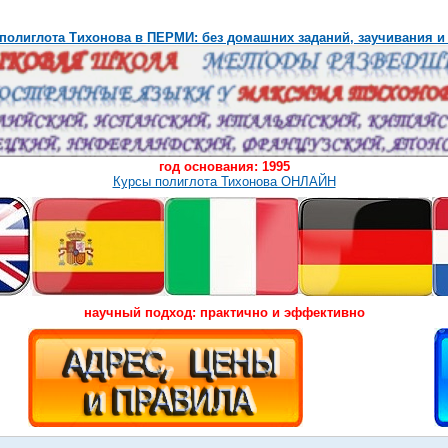
полиглота Тихонова в ПЕРМИ: без домашних заданий, заучивания и
год основания: 1995
Курсы полиглота Тихонова ОНЛАЙН
научный подход: практично и эффективно