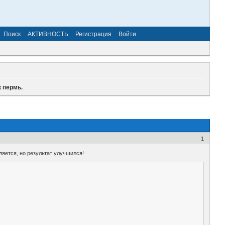
Поиск
АКТИВНОСТЬ
Регистрация
Войти
 пермь.
1
ляется, но результат улучшился!