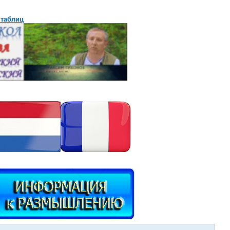
 таблиц